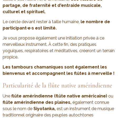
partage, de fraternité et d'entraide musicale,
culturel et spirituel.
Le cercle devant rester à taille humaine,
le nombre de
participant·e·s est limité.
Je vous propose également une initiation privée à ce
merveilleux instrument. À cette fin, des pratiques
yoguiques, respiratoires et méditatives, créeront un terrain
propice.
Les tambours chamaniques sont également les
bienvenus et accompagnent les flûtes à merveille !
Particularité de la flûte native amérindienne
Une
flûte amérindienne (flûte native américaine)
ou
flûte amérindienne des plaines,
également connue
sous le nom de
Siyotanka,
est un instrument de musique
traditionnel originaire des peuples autochtones