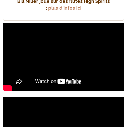
Bill Miller joue sur des flûtes High Spirits
:
plus d'infos ici