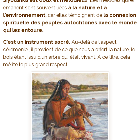
Siyotanka est doux et mélodieux
. Les mélodies qui en
émanent sont souvent liées
à la nature et à
l'environnement,
car elles témoignent de
la connexion
spirituelle des peuples autochtones avec le monde
qui les entoure.
C'est un instrument sacré.
Au-delà de l'aspect
cérémoniel, il provient de ce que nous a offert la nature, le
bois étant issu d'un arbre qui était vivant. À ce titre, cela
mérite le plus grand respect.