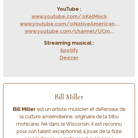
YouTube :
www.youtube.com/@KelMock
www.youtube.com/@NativeAmerican
...
www.youtube.com/channel/UCm
...
Streaming musical :
Spotify
Deezer
Bill Miller
Bill Miller
est un artiste, musicien et défenseur de
la culture amérindienne, originaire de la tribu
mohicane. Né dans le Wisconsin, il est reconnu
pour son talent exceptionnel à jouer de la flûte