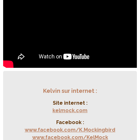
Kelvin sur internet :
Site internet :
kelmock.com
Facebook :
www.facebook.com/K.Mockingbird
www.facebook.com/KelMock