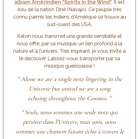
album Amérindien "Spirits in the Wind"
. Il est
issu de la nation Diné (Navajo). Ce peuple très
connu parmis les Indiens d'Amérique se trouve au
sud-ouest des USA.
Kelvin nous transmet une grande sensibilité et
nous offre, par sa musique, un lien profond à la
nature et à l'univers. Très inspirant, je vous invite à
le découvrir. Laissez-vous transporter par sa
musique guérisseuse !
" Alone we are a single note lingering in the
Universe but united we are a song
echoing throughout the Cosmos. "
" Seuls, nous sommes une seule note qui
persiste dans l’Univers, mais unis, nous
sommes une chanson faisant écho à travers le