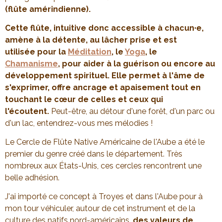
(flûte amérindienne).
Cette flûte, intuitive donc accessible à chacun·e,
amène à la détente, au lâcher prise et est
utilisée pour la
Méditation
, le
Yoga
, le
Chamanisme
, pour aider à la guérison ou encore au
développement spirituel. Elle permet à l'âme de
s'exprimer, offre ancrage et apaisement tout en
touchant le cœur de celles et ceux qui
l'écoutent.
Peut-être, au détour d'une forêt, d'un parc ou
d'un lac, entendrez-vous mes mélodies !
Le Cercle de Flûte Native Américaine de l'Aube a été le
premier du genre créé dans le département. Très
nombreux aux États-Unis, ces cercles rencontrent une
belle adhésion.
J'ai importé ce concept à Troyes et dans l'Aube pour à
mon tour véhiculer, autour de cet instrument et de la
culture des natifs nord-américains,
des valeurs de