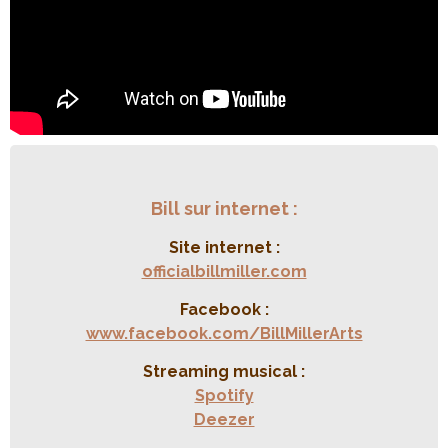
Bill sur internet :
Site internet :
officialbillmiller.com
Facebook :
www.facebook.com/BillMillerArts
Streaming musical :
Spotify
Deezer