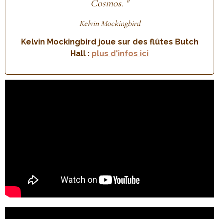
Cosmos. "
Kelvin Mockingbird
Kelvin Mockingbird joue sur des flûtes Butch
Hall :
plus d'infos ici