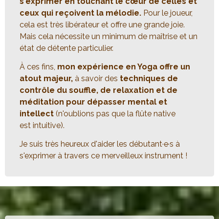
s'exprimer en touchant le cœur de celles et
ceux qui reçoivent la mélodie.
Pour le joueur,
cela est très libérateur et offre une grande joie.
Mais cela nécessite un minimum de maîtrise et un
état de détente particulier.
À ces fins,
mon expérience en Yoga offre un
atout majeur,
à savoir des
techniques de
contrôle du souffle, de relaxation et de
méditation pour dépasser mental et
intellect
(n'oublions pas que la flûte native
est intuitive).
Je suis très heureux d'aider les débutant·e·s à
s'exprimer à travers ce merveilleux instrument !