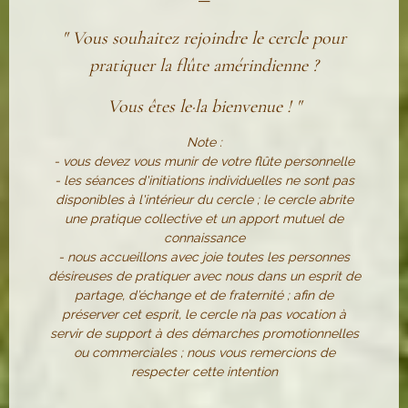
—
" Vous souhaitez rejoindre le cercle pour
pratiquer la flûte amérindienne ?
Vous êtes
le
·
la
bienvenue ! "
Note :
- vous devez vous munir de votre flûte personnelle
- les séances d'initiations individuelles ne sont pas
disponibles à l'intérieur du cercle ; le cercle abrite
une pratique collective et un apport mutuel de
connaissance
-
nous accueillons avec joie toutes les personnes
désireuses de pratiquer avec nous dans un esprit de
partage, d’échange et de fraternité ; afin de
préserver cet esprit, le cercle n’a pas vocation à
servir de support à des démarches promotionnelles
ou commerciales ; nous vous remercions de
respecter cette intention