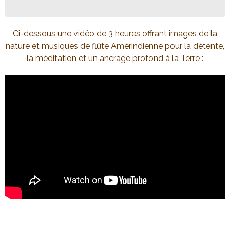
Ci-dessous une vidéo de 3 heures offrant images de la
nature et musiques de flûte Amérindienne pour la détente,
la méditation et un ancrage profond à la Terre :