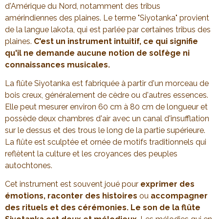
d'Amérique du Nord, notamment des tribus
amérindiennes des plaines. Le terme "Siyotanka" provient
de la langue lakota, qui est parlée par certaines tribus des
plaines.
C'est un instrument intuitif, ce qui signifie
qu'il ne demande aucune notion de solfège ni
connaissances musicales.
La flûte Siyotanka est fabriquée à partir d'un morceau de
bois creux, généralement de cèdre ou d'autres essences.
Elle peut mesurer environ 60 cm à 80 cm de longueur et
possède deux chambres d'air avec un canal d'insufflation
sur le dessus et des trous le long de la partie supérieure.
La flûte est sculptée et ornée de motifs traditionnels qui
reflètent la culture et les croyances des peuples
autochtones.
Cet instrument est souvent joué pour
exprimer des
émotions, raconter des histoires
ou
accompagner
des rituels et des cérémonies.
Le son de la flûte