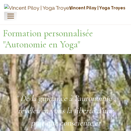
Vincent Piloy | Yoga Troyes
Formation personnalisée
"Autonomie en Yoga"
" De la guidance à l’autonomie :
révéler en vous la liberté d’une
pratique consciente et